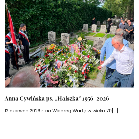
Anna Cywińska ps. „Halszka” 1956–2026
12 czerwca 2026 r. na Wieczną Wartę w wieku 70[...]