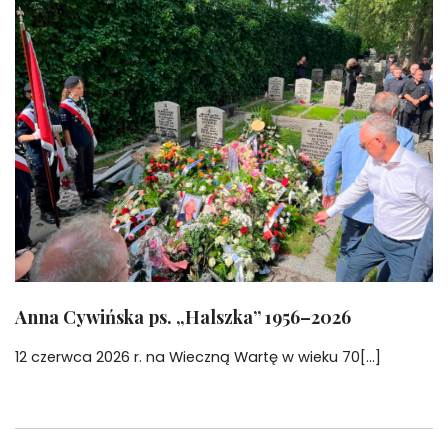
Anna Cywińska ps. „Halszka” 1956–2026
12 czerwca 2026 r. na Wieczną Wartę w wieku 70[...]